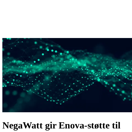
NegaWatt gir Enova-støtte til