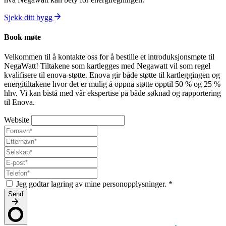
Sjekk ditt bygg
Book møte
Velkommen til å kontakte oss for å bestille et introduksjonsmøte til
NegaWatt! Tiltakene som kartlegges med Negawatt vil som regel
kvalifisere til enova-støtte. Enova gir både støtte til kartleggingen og
energitiltakene hvor det er mulig å oppnå støtte opptil 50 % og 25 %
hhv. Vi kan bistå med vår ekspertise på både søknad og rapportering
til Enova.
Website
Jeg godtar lagring av mine personopplysninger.
*
Send