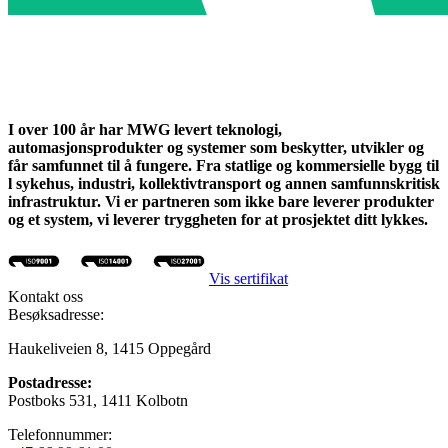
I over 100 år har MWG levert teknologi,
automasjonsprodukter og systemer som beskytter, utvikler og
får samfunnet til å fungere. Fra statlige og kommersielle bygg til
l sykehus, industri, kollektivtransport og annen samfunnskritisk
infrastruktur. Vi er partneren som ikke bare leverer produkter
og et system, vi leverer tryggheten for at prosjektet ditt lykkes.
Vis sertifikat
Kontakt oss
Besøksadresse:
Haukeliveien 8, 1415 Oppegård
Postadresse:
Postboks 531, 1411 Kolbotn
Telefonnummer: