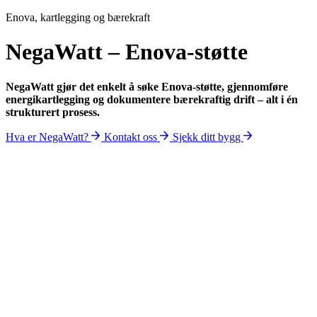
Enova, kartlegging og bærekraft
NegaWatt – Enova-støtte
NegaWatt gjør det enkelt å søke Enova-støtte, gjennomføre
energikartlegging og dokumentere bærekraftig drift – alt i én
strukturert prosess.
Hva er NegaWatt?
Kontakt oss
Sjekk ditt bygg