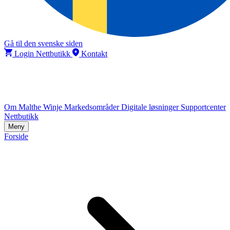
Gå til den svenske siden
Login Nettbutikk
Kontakt
Om Malthe Winje
Markedsområder
Digitale løsninger
Supportcenter
Nettbutikk
Meny
Forside