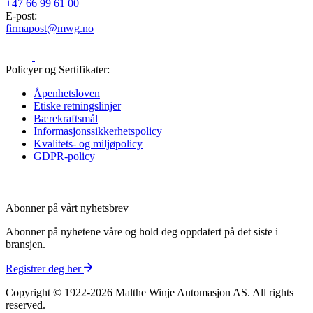
+47 66 99 61 00
E-post:
firmapost@mwg.no
Policyer og Sertifikater:
Åpenhetsloven
Etiske retningslinjer
Bærekraftsmål
Informasjons­sikkerhetspolicy
Kvalitets- og miljøpolicy
GDPR-policy
Abonner på vårt nyhetsbrev
Abonner på nyhetene våre og hold deg oppdatert på det siste i
bransjen.
Registrer deg her
Copyright © 1922-2026 Malthe Winje Automasjon AS. All rights
reserved.