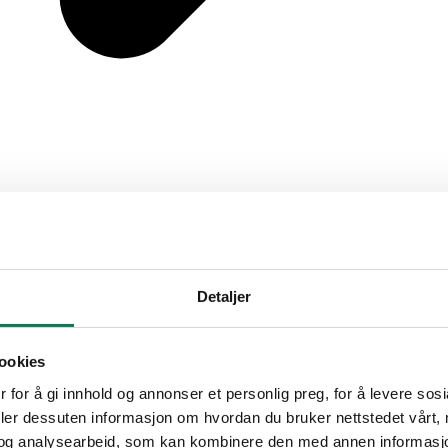
Detaljer
ookies
 for å gi innhold og annonser et personlig preg, for å levere sos
deler dessuten informasjon om hvordan du bruker nettstedet vårt,
og analysearbeid, som kan kombinere den med annen informasjon d