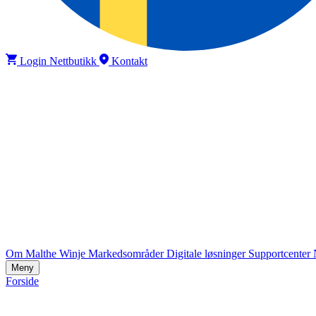
Login Nettbutikk
Kontakt
Om Malthe Winje
Markedsområder
Digitale løsninger
Supportcenter
Meny
Forside