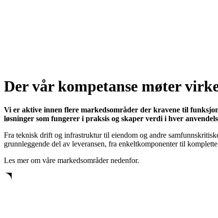
Der vår kompetanse møter virke
Vi er aktive innen flere markedsområder der kravene til funksjon,
løsninger som fungerer i praksis og skaper verdi i hver anvendels
Fra teknisk drift og infrastruktur til eiendom og andre samfunnskriti
grunnleggende del av leveransen, fra enkeltkomponenter til komplette
Les mer om våre markedsområder nedenfor.