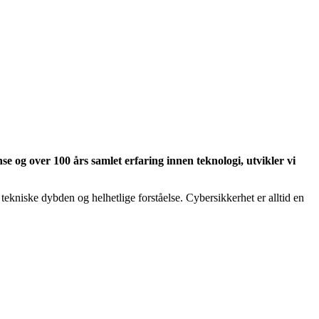
e og over 100 års samlet erfaring innen teknologi, utvikler vi
ekniske dybden og helhetlige forståelse. Cybersikkerhet er alltid en