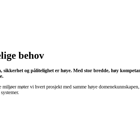
lige behov
 sikkerhet og pålitelighet er høye. Med stor bredde, høy kompetans
e.
ske miljøer møter vi hvert prosjekt med samme høye domenekunnskapen, t
 systemer.