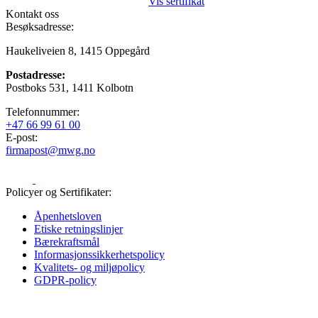
Vis sertifikat
Kontakt oss
Besøksadresse:
Haukeliveien 8, 1415 Oppegård
Postadresse:
Postboks 531, 1411 Kolbotn
Telefonnummer:
+47 66 99 61 00
E-post:
firmapost@mwg.no
Policyer og Sertifikater:
Åpenhetsloven
Etiske retningslinjer
Bærekraftsmål
Informasjons­sikkerhetspolicy
Kvalitets- og miljøpolicy
GDPR-policy