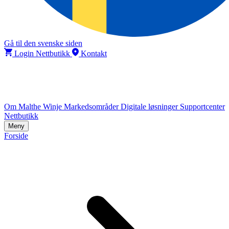
Gå til den svenske siden
Login Nettbutikk
Kontakt
Om Malthe Winje
Markedsområder
Digitale løsninger
Supportcenter
Nettbutikk
Meny
Forside