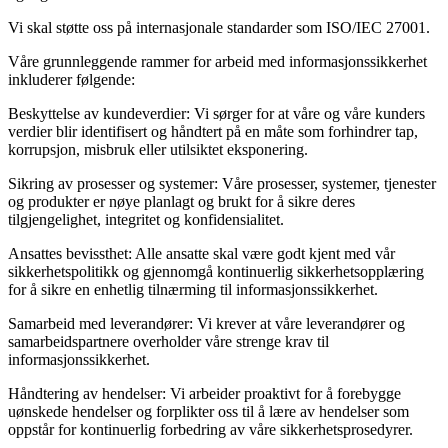
Vi skal støtte oss på internasjonale standarder som ISO/IEC 27001.
Våre grunnleggende rammer for arbeid med informasjonssikkerhet
inkluderer følgende:
Beskyttelse av kundeverdier:
Vi sørger for at våre og våre kunders
verdier blir identifisert og håndtert på en måte som forhindrer tap,
korrupsjon, misbruk eller utilsiktet eksponering.
Sikring av prosesser og systemer:
Våre prosesser, systemer, tjenester
og produkter er nøye planlagt og brukt for å sikre deres
tilgjengelighet, integritet og konfidensialitet.
Ansattes bevissthet:
Alle ansatte skal være godt kjent med vår
sikkerhetspolitikk og gjennomgå kontinuerlig sikkerhetsopplæring
for å sikre en enhetlig tilnærming til informasjonssikkerhet.
Samarbeid med leverandører:
Vi krever at våre leverandører og
samarbeidspartnere overholder våre strenge krav til
informasjonssikkerhet.
Håndtering av hendelser:
Vi arbeider proaktivt for å forebygge
uønskede hendelser og forplikter oss til å lære av hendelser som
oppstår for kontinuerlig forbedring av våre sikkerhetsprosedyrer.