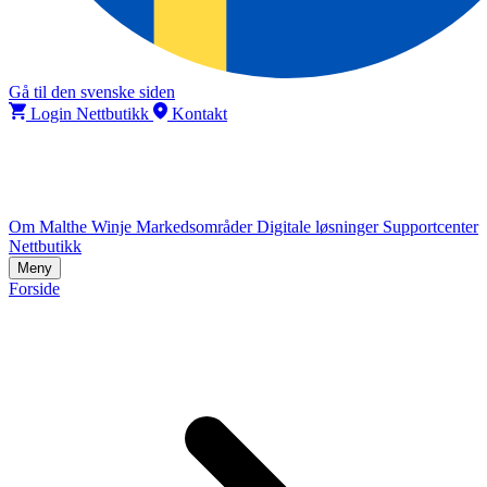
Gå til den svenske siden
Login Nettbutikk
Kontakt
Om Malthe Winje
Markedsområder
Digitale løsninger
Supportcenter
Nettbutikk
Meny
Forside