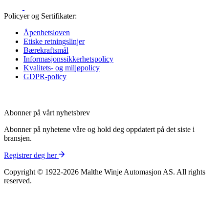
Policyer og Sertifikater:
Åpenhetsloven
Etiske retningslinjer
Bærekraftsmål
Informasjons­sikkerhetspolicy
Kvalitets- og miljøpolicy
GDPR-policy
Abonner på vårt nyhetsbrev
Abonner på nyhetene våre og hold deg oppdatert på det siste i
bransjen.
Registrer deg her
Copyright © 1922-2026 Malthe Winje Automasjon AS. All rights
reserved.