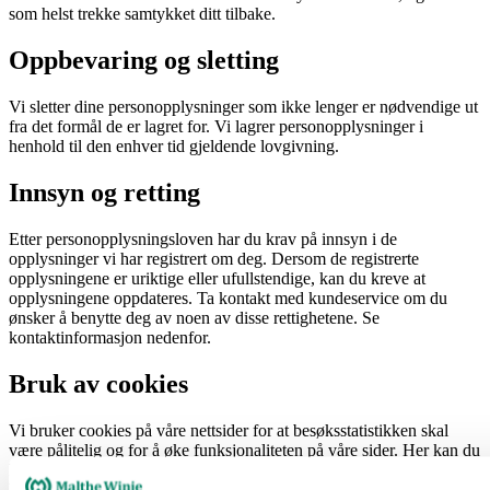
som helst trekke samtykket ditt tilbake.
Oppbevaring og sletting
Vi sletter dine personopplysninger som ikke lenger er nødvendige ut
fra det formål de er lagret for. Vi lagrer personopplysninger i
henhold til den enhver tid gjeldende lovgivning.
Innsyn og retting
Etter personopplysningsloven har du krav på innsyn i de
opplysninger vi har registrert om deg. Dersom de registrerte
opplysningene er uriktige eller ufullstendige, kan du kreve at
opplysningene oppdateres. Ta kontakt med kundeservice om du
ønsker å benytte deg av noen av disse rettighetene. Se
kontaktinformasjon nedenfor.
Bruk av cookies
Vi bruker cookies på våre nettsider for at besøksstatistikken skal
være pålitelig og for å øke funksjonaliteten på våre sider. Her kan du
lese mer om vår bruk av cookies og hvordan du selv kan styre
bruken: