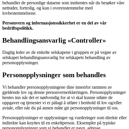
behandler de personlige dataene som innhentes når du besøker våre
nettsider, fortrolig, og kun i overenstemmelse med
lovbestemmelsene.
Personvern og informasjonssikkerhet er en del av vår
bedriftspolitikk.
Behandlingsansvarlig «Controller»
Daglig leder av de enkelte selskapene i gruppen er på vegne av
selskapet behandlingsansvarlig for selskapets behandling av
personopplysninger.
Personopplysninger som behandles
Vi behandler personopplysningene dine innenfor rammen av
gjeldende lov og denne personvernerklæringen. Personopplysninger
hentes inn når det er nødvendig for at vi skal kunne utføre de
oppgaver og tjenester vi er pålagt å utføre i henhold til lov og/eller
avtale, eller når du på annen måte gir personopplysninger til oss.
Personopplysninger er opplysninger og vurderinger som direkte eller
indirekte kan knyttes til en enkeltperson. Eksempler på typiske
personopplysninger som vi behandler er navn, adresse,