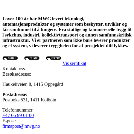
I over 100 år har MWG levert teknologi,
automasjonsprodukter og systemer som beskytter, utvikler og
får samfunnet til å fungere. Fra statlige og kommersielle bygg til
l sykehus, industri, kollektivtransport og annen samfunnskritisk
infrastruktur. Vi er partneren som ikke bare leverer produkter
og et system, vi leverer tryggheten for at prosjektet ditt lykkes.
Vis sertifikat
Kontakt oss
Besøksadresse:
Haukeliveien 8, 1415 Oppegård
Postadresse:
Postboks 531, 1411 Kolbotn
Telefonnummer:
+47 66 99 61 00
E-post:
firmapost@mwg.no