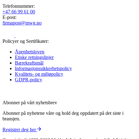
Telefonnummer:
+47 66 99 61 00
E-post:
firmapost@mwg.no
Policyer og Sertifikater:
Åpenhetsloven
Etiske retningslinjer
Bærekraftsmål
Informasjons­sikkerhetspolicy
Kvalitets- og miljøpolicy
GDPR-policy
Abonner på vårt nyhetsbrev
Abonner på nyhetene våre og hold deg oppdatert på det siste i
bransjen.
Registrer deg her