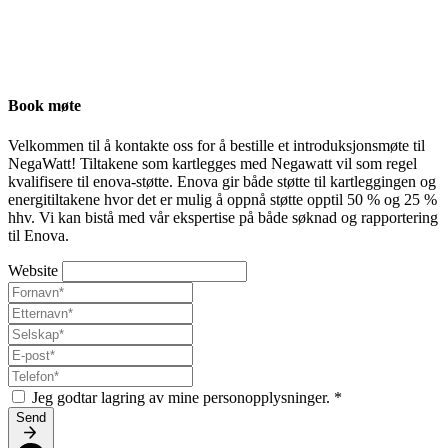
Book møte
Velkommen til å kontakte oss for å bestille et introduksjonsmøte til
NegaWatt! Tiltakene som kartlegges med Negawatt vil som regel
kvalifisere til enova-støtte. Enova gir både støtte til kartleggingen og
energitiltakene hvor det er mulig å oppnå støtte opptil 50 % og 25 %
hhv. Vi kan bistå med vår ekspertise på både søknad og rapportering
til Enova.
Website
Jeg godtar lagring av mine personopplysninger.
*
Send