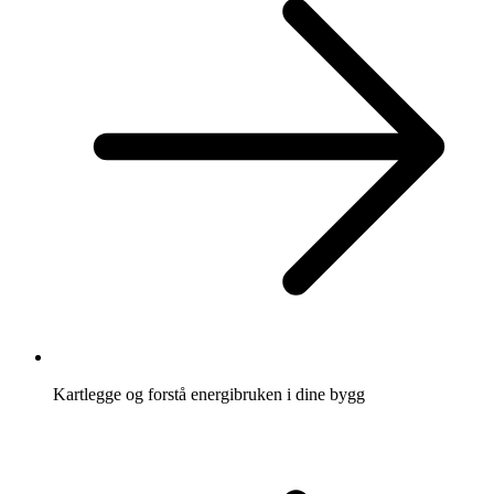
Kartlegge og forstå energibruken i dine bygg