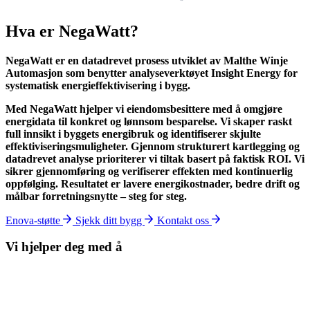
Hva er NegaWatt?
NegaWatt er en datadrevet prosess utviklet av Malthe Winje
Automasjon som benytter analyseverktøyet Insight Energy for
systematisk energieffektivisering i bygg.
Med NegaWatt hjelper vi eiendomsbesittere med å omgjøre
energidata til konkret og lønnsom besparelse. Vi skaper raskt
full innsikt i byggets energibruk og identifiserer skjulte
effektiviseringsmuligheter. Gjennom strukturert kartlegging og
datadrevet analyse prioriterer vi tiltak basert på faktisk ROI. Vi
sikrer gjennomføring og verifiserer effekten med kontinuerlig
oppfølging. Resultatet er lavere energikostnader, bedre drift og
målbar forretningsnytte – steg for steg.
Enova-støtte
Sjekk ditt bygg
Kontakt oss
Vi hjelper deg med å