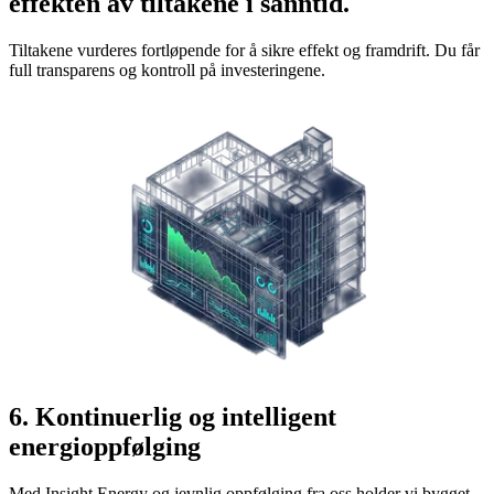
effekten av tiltakene i sanntid.
Tiltakene vurderes fortløpende for å sikre effekt og framdrift. Du får
full transparens og kontroll på investeringene.
6. Kontinuerlig og intelligent
energioppfølging
Med Insight Energy og jevnlig oppfølging fra oss holder vi bygget