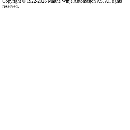
Copyright © 1922-2026 Malthe Winje Automasjon AS. All rights
reserved.