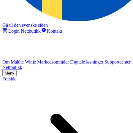
Gå til den svenske siden
Login Nettbutikk
Kontakt
Om Malthe Winje
Markedsområder
Digitale løsninger
Supportcenter
Nettbutikk
Meny
Forside