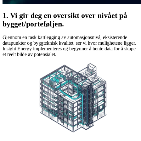
1. Vi gir deg en oversikt over nivået på
bygget/porteføljen.
Gjennom en rask kartlegging av automasjonsnivå, eksisterende
datapunkter og byggteknisk kvalitet, ser vi hvor mulighetene ligger.
Insight Energy implementeres og begynner å hente data for å skape
et reelt bilde av potensialet.