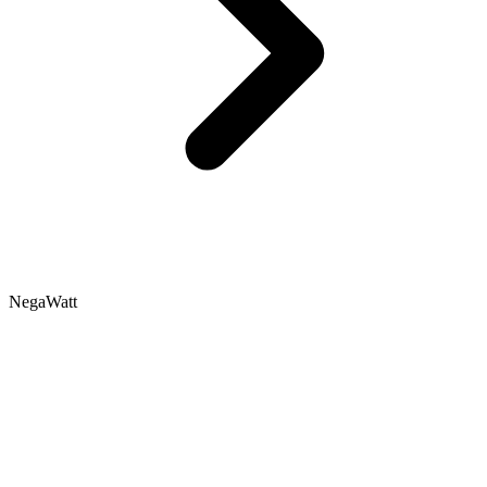
NegaWatt