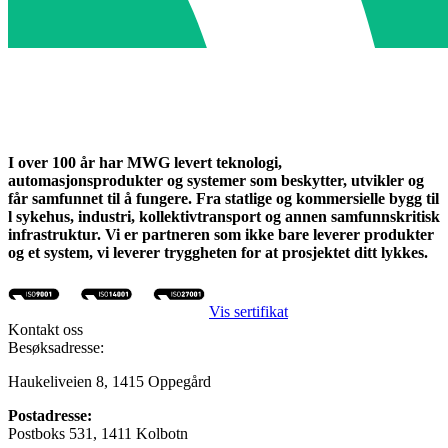
I over 100 år har MWG levert teknologi,
automasjonsprodukter og systemer som beskytter, utvikler og
får samfunnet til å fungere. Fra statlige og kommersielle bygg til
l sykehus, industri, kollektivtransport og annen samfunnskritisk
infrastruktur. Vi er partneren som ikke bare leverer produkter
og et system, vi leverer tryggheten for at prosjektet ditt lykkes.
Vis sertifikat
Kontakt oss
Besøksadresse:
Haukeliveien 8, 1415 Oppegård
Postadresse:
Postboks 531, 1411 Kolbotn