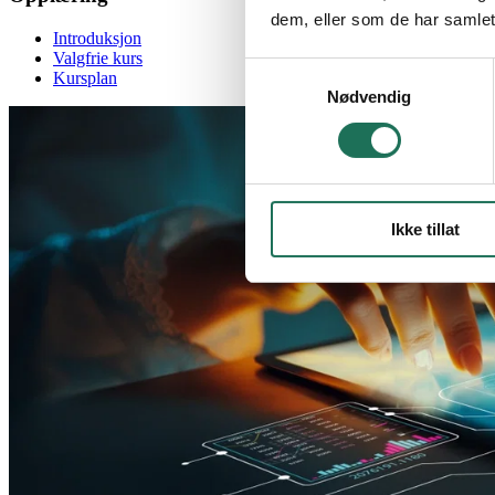
dem, eller som de har samlet
Introduksjon
Valgfrie kurs
Samtykkevalg
Kursplan
Nødvendig
Ikke tillat