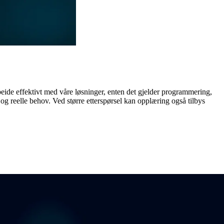
beide effektivt med våre løsninger, enten det gjelder programmering,
 og reelle behov. Ved større etterspørsel kan opplæring også tilbys