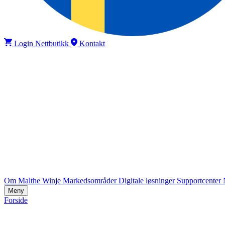
Login Nettbutikk
Kontakt
Om Malthe Winje
Markedsområder
Digitale løsninger
Supportcenter
Meny
Forside