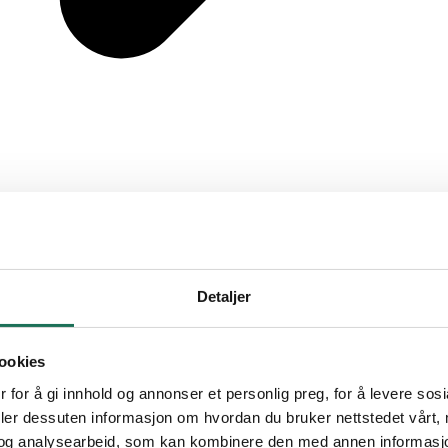
Detaljer
ookies
 for å gi innhold og annonser et personlig preg, for å levere sos
deler dessuten informasjon om hvordan du bruker nettstedet vårt,
og analysearbeid, som kan kombinere den med annen informasjon d