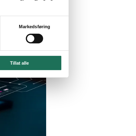
Markedsføring
Tillat alle