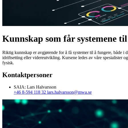
Kunnskap som får systemene til
Riktig kunnskap er avgjørende for å få systemer til å fungere, både i
idriftsetting eller videreutvikling. Kursene ledes av våre spesialister
fysisk.
Kontaktpersoner
SAIA: Lars Halvarsson
+46 8-594 118 32
lars.halvarsson@mwa.se