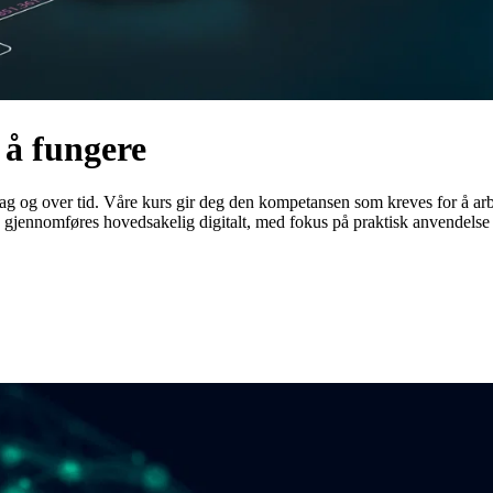
 å fungere
 dag og over tid. Våre kurs gir deg den kompetansen som kreves for å ar
 og gjennomføres hovedsakelig digitalt, med fokus på praktisk anvendelse