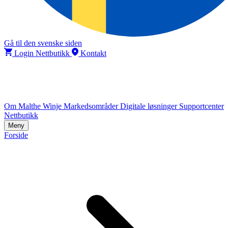
Gå til den svenske siden
Login Nettbutikk
Kontakt
Om Malthe Winje
Markedsområder
Digitale løsninger
Supportcenter
Nettbutikk
Meny
Forside