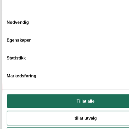
Energel OY
Samtykkevalg
Nødvendig
Egenskaper
Statistikk
Markedsføring
Tillat alle
tillat utvalg