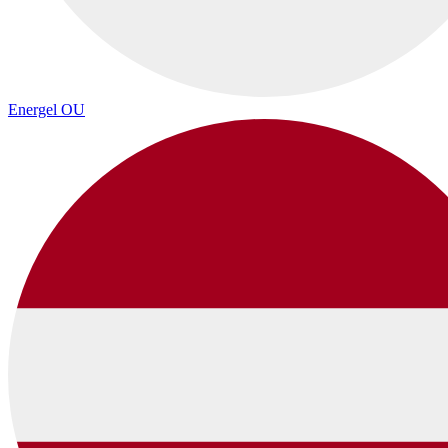
Energel OU