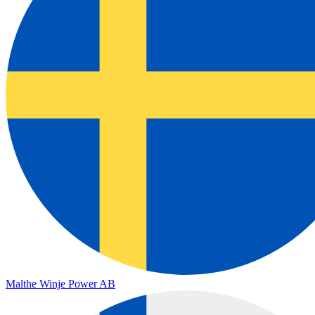
Malthe Winje Power AB