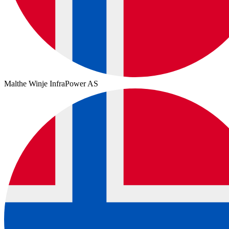
Malthe Winje InfraPower AS