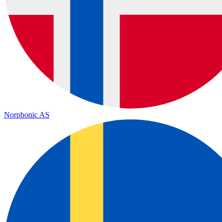
Norphonic AS