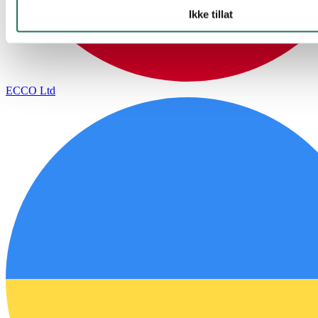
Ikke tillat
ECCO Ltd