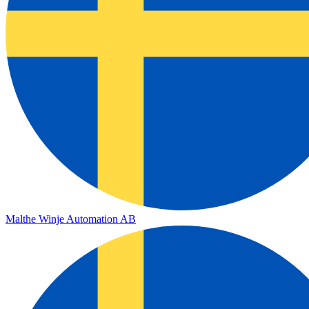
Malthe Winje Automation AB