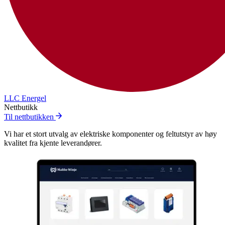
LLC Energel
Nettbutikk
Til nettbutikken
Vi har et stort utvalg av elektriske komponenter og feltutstyr av høy
kvalitet fra kjente leverandører.