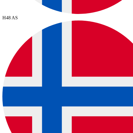
H48 AS