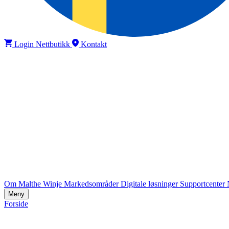
Login Nettbutikk
Kontakt
Om Malthe Winje
Markedsområder
Digitale løsninger
Supportcenter
Meny
Forside