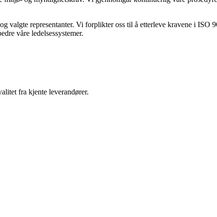
se og valgte representanter. Vi forplikter oss til å etterleve kravene i I
rbedre våre ledelsessystemer.
alitet fra kjente leverandører.