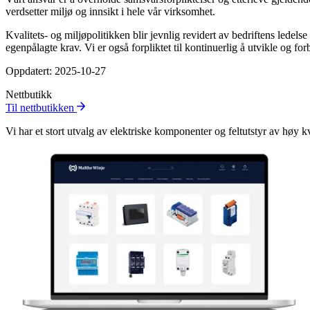
verdsetter miljø og innsikt i hele vår virksomhet.
Kvalitets- og miljøpolitikken blir jevnlig revidert av bedriftens ledel
egenpålagte krav. Vi er også forpliktet til kontinuerlig å utvikle og fo
Oppdatert: 2025-10-27
Nettbutikk
Til nettbutikken
Vi har et stort utvalg av elektriske komponenter og feltutstyr av høy kv