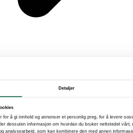
Detaljer
ookies
 for å gi innhold og annonser et personlig preg, for å levere sos
deler dessuten informasjon om hvordan du bruker nettstedet vårt,
og analysearbeid, som kan kombinere den med annen informasjon d