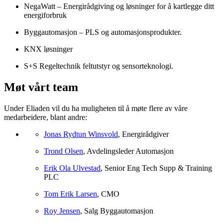
NegaWatt – Energirådgiving og løsninger for å kartlegge ditt
energiforbruk
Byggautomasjon – PLS og automasjonsprodukter.
KNX løsninger
S+S Regeltechnik feltutstyr og sensorteknologi.
Møt vårt team
Under Eliaden vil du ha muligheten til å møte flere av våre
medarbeidere, blant andre:
Jonas Rydtun Winsvold
, Energirådgiver
Trond Olsen
, Avdelingsleder Automasjon
Erik Ola Ulvestad
, Senior Eng Tech Supp & Training
PLC
Tom Erik Larsen
, CMO
Roy Jensen
, Salg Byggautomasjon