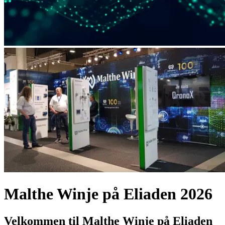
Malthe Winje på Eliaden 2026
Velkommen til Malthe Winje på Eliaden