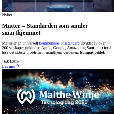
Nyhet
Matter – Standarden som samler
smarthjemmet
Matter er en universell
kommunikasjonsstandard
utviklet av over
200 selskaper (inkludert Apple, Google, Amazon og Samsung) for å
løse det største problemet i smarthjem-verdenen:
kompatibilitet
.
16.04.2026
Les mer