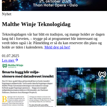
Nyhet
Malthe Winje Teknologidag
Teknologidagen vår har blitt en tradisjon, og mange holder av dagen
lang tid i forveien, – trygge på at programmet blir interessant og
verdt tiden også i år. Påmelding er så du kan reservere din plass og
holde av tiden i kalenderen.
Meld deg på her!
01.07.2025
Les mer