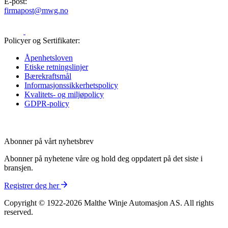
E-post:
firmapost@mwg.no
Policyer og Sertifikater:
Åpenhetsloven
Etiske retningslinjer
Bærekraftsmål
Informasjons­sikkerhetspolicy
Kvalitets- og miljøpolicy
GDPR-policy
Abonner på vårt nyhetsbrev
Abonner på nyhetene våre og hold deg oppdatert på det siste i
bransjen.
Registrer deg her
Copyright © 1922-2026 Malthe Winje Automasjon AS. All rights
reserved.