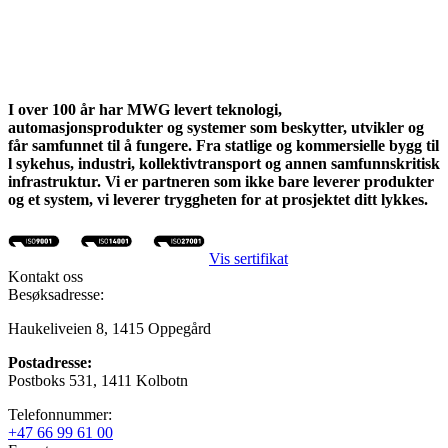
I over 100 år har MWG levert teknologi,
automasjonsprodukter og systemer som beskytter, utvikler og
får samfunnet til å fungere. Fra statlige og kommersielle bygg til
l sykehus, industri, kollektivtransport og annen samfunnskritisk
infrastruktur. Vi er partneren som ikke bare leverer produkter
og et system, vi leverer tryggheten for at prosjektet ditt lykkes.
Vis sertifikat
Kontakt oss
Besøksadresse:
Haukeliveien 8, 1415 Oppegård
Postadresse:
Postboks 531, 1411 Kolbotn
Telefonnummer:
+47 66 99 61 00