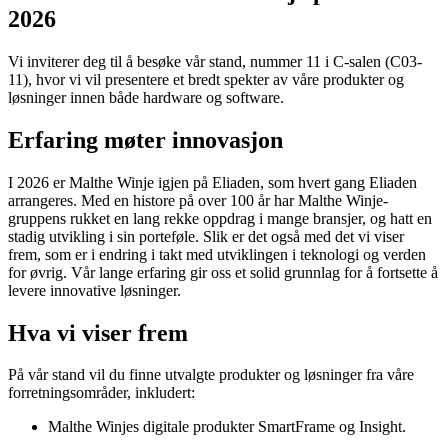
2026
Vi inviterer deg til å besøke vår stand, nummer 11 i C-salen (C03-
11), hvor vi vil presentere et bredt spekter av våre produkter og
løsninger innen både hardware og software.
Erfaring møter innovasjon
I 2026 er Malthe Winje igjen på Eliaden, som hvert gang Eliaden
arrangeres. Med en histore på over 100 år har Malthe Winje-
gruppens rukket en lang rekke oppdrag i mange bransjer, og hatt en
stadig utvikling i sin porteføle. Slik er det også med det vi viser
frem, som er i endring i takt med utviklingen i teknologi og verden
for øvrig. Vår lange erfaring gir oss et solid grunnlag for å fortsette å
levere innovative løsninger.
Hva vi viser frem
På vår stand vil du finne utvalgte produkter og løsninger fra våre
forretningsområder, inkludert:
Malthe Winjes digitale produkter SmartFrame og Insight.