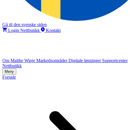
Gå til den svenske siden
Login Nettbutikk
Kontakt
Om Malthe Winje
Markedsområder
Digitale løsninger
Supportcenter
Nettbutikk
Meny
Forside