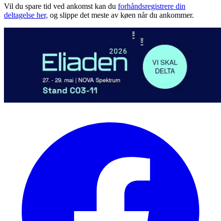
Vil du spare tid ved ankomst kan du
forhåndsregistrere din
deltagelse her,
og slippe det meste av køen når du ankommer.