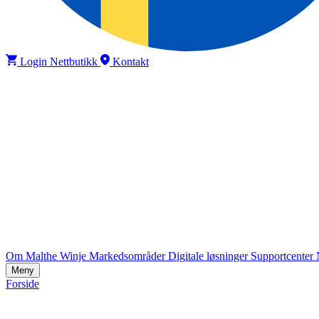
Login Nettbutikk
Kontakt
Om Malthe Winje
Markedsområder
Digitale løsninger
Supportcenter
Meny
Forside