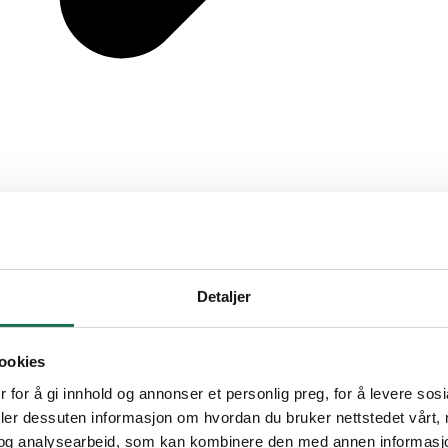
Detaljer
ookies
 for å gi innhold og annonser et personlig preg, for å levere sos
deler dessuten informasjon om hvordan du bruker nettstedet vårt,
og analysearbeid, som kan kombinere den med annen informasjon d