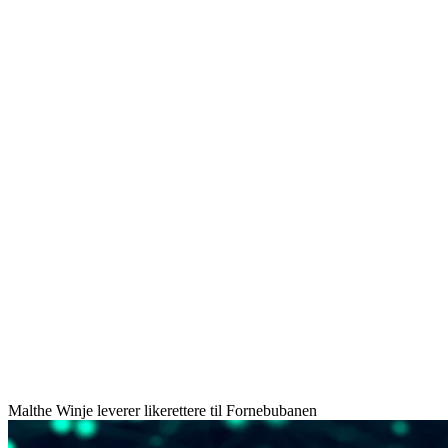
Malthe Winje leverer likerettere til Fornebubanen