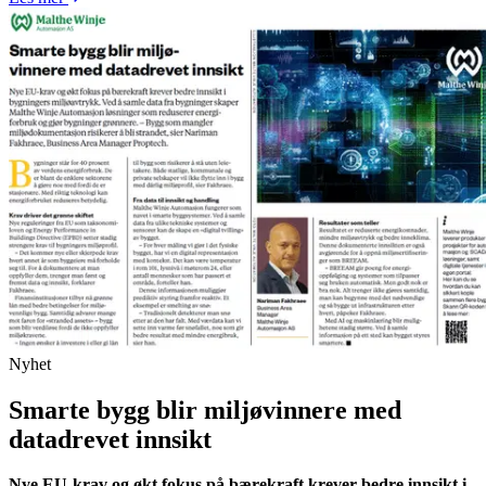
Nyhet
Smarte bygg blir miljøvinnere med
datadrevet innsikt
Nye EU-krav og økt fokus på bærekraft krever bedre innsikt i