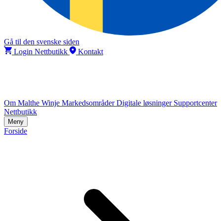
Gå til den svenske siden
Login Nettbutikk
Kontakt
Om Malthe Winje
Markedsområder
Digitale løsninger
Supportcenter
Nettbutikk
Meny
Forside