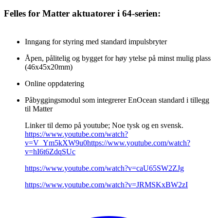
Felles for Matter aktuatorer i 64-serien:
Inngang for styring med standard impulsbryter
Åpen, pålitelig og bygget for høy ytelse på minst mulig plass
(46x45x20mm)
Online oppdatering
Påbyggingsmodul som integrerer EnOcean standard i tillegg
til Matter
Linker til demo på youtube; Noe tysk og en svensk.
https://www.youtube.com/watch?
v=V_Ym5kXW9u0https://www.youtube.com/watch?
v=hI6t6ZdqSUc
https://www.youtube.com/watch?v=caU65SW2ZJg
https://www.youtube.com/watch?v=JRMSKxBW2zI