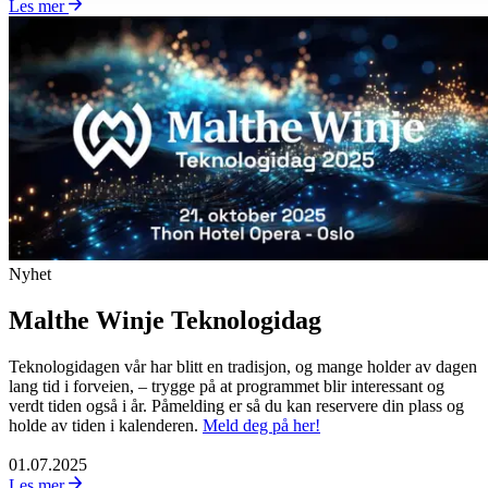
Les mer
Nyhet
Malthe Winje Teknologidag
Teknologidagen vår har blitt en tradisjon, og mange holder av dagen
lang tid i forveien, – trygge på at programmet blir interessant og
verdt tiden også i år. Påmelding er så du kan reservere din plass og
holde av tiden i kalenderen.
Meld deg på her!
01.07.2025
Les mer