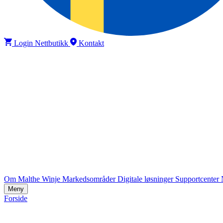
Login Nettbutikk
Kontakt
Om Malthe Winje
Markedsområder
Digitale løsninger
Supportcenter
Meny
Forside