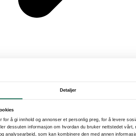
Detaljer
ookies
 for å gi innhold og annonser et personlig preg, for å levere sos
deler dessuten informasjon om hvordan du bruker nettstedet vårt,
og analysearbeid, som kan kombinere den med annen informasjon d